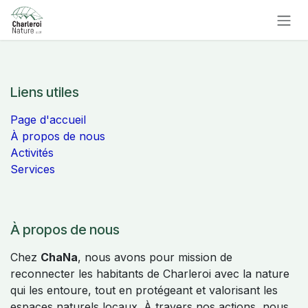
Se rendre au contenu
Liens utiles
Page d'accueil
À propos de nous
Activités
Services
À propos de nous
Chez
ChaNa
, nous avons pour mission de
reconnecter les habitants de Charleroi avec la nature
qui les entoure, tout en protégeant et valorisant les
espaces naturels locaux. À travers nos actions, nous