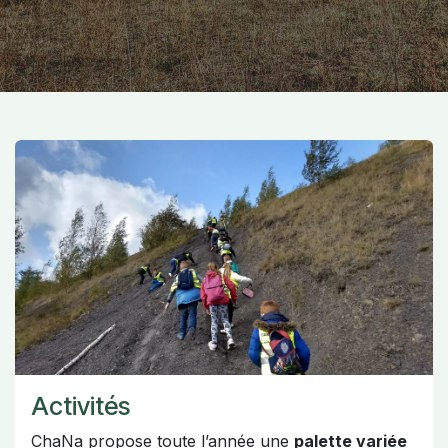
Activités
ChaNa propose toute l’année une
palette variée