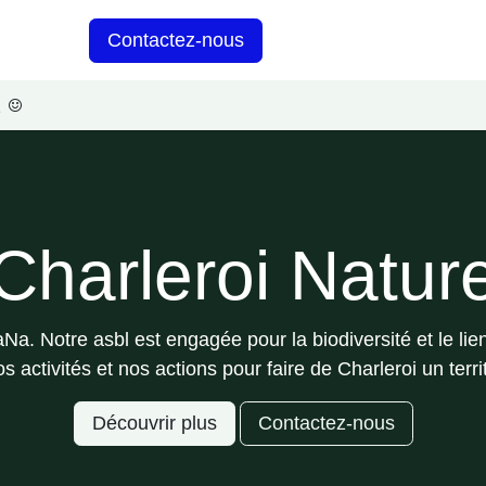
Contactez-nous
Services
na
Charleroi Natur
a. Notre
asbl est engagée pour la biodiversité et le li
ctivités et nos actions pour faire de Charleroi un terri
Découvrir plus
Contactez-nous