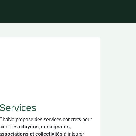
Services
ChaNa propose des services concrets
pour aider les
citoyens, enseignants,
associations et collectivités
à intégrer