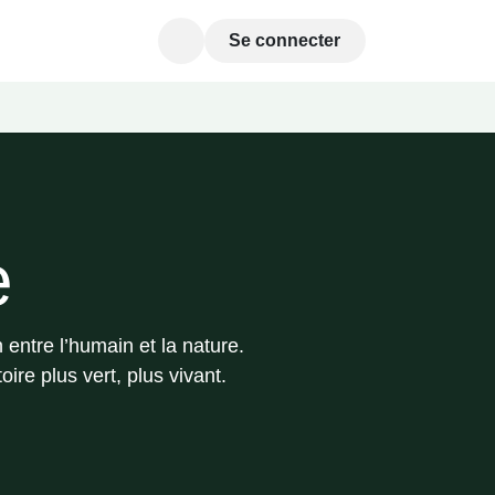
Se connecter
e
en entre l’humain et la nature.
toire plus vert, plus vivant.